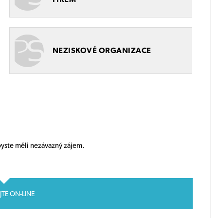
NEZISKOVÉ ORGANIZACE
byste měli nezávazný zájem.
JTE ON-LINE