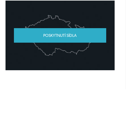
POSKYTNUTÍ SÍDLA