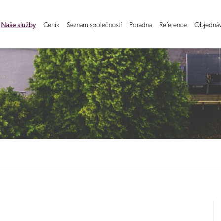
Naše služby
Ceník
Seznam společností
Poradna
Reference
Objedná