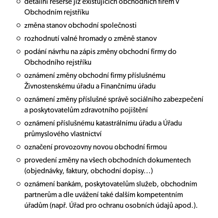
detailní rešerše již existujících obchodních firem v
Obchodním rejstříku
změna stanov obchodní společnosti
rozhodnutí valné hromady o změně stanov
podání návrhu na zápis změny obchodní firmy do
Obchodního rejstříku
oznámení změny obchodní firmy příslušnému
Živnostenskému úřadu a Finančnímu úřadu
oznámení změny příslušné správě sociálního zabezpečení
a poskytovatelům zdravotního pojištění
oznámení příslušnému katastrálnímu úřadu a Úřadu
průmyslového vlastnictví
označení provozovny novou obchodní firmou
provedení změny na všech obchodních dokumentech
(objednávky, faktury, obchodní dopisy...)
oznámení bankám, poskytovatelům služeb, obchodním
partnerům a dle uvážení také dalším kompetentním
úřadům (např. Úřad pro ochranu osobních údajů apod.).