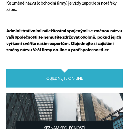
Ke změně názvu (obchodní firmy) je vždy zapotřebí notářský
zápis.
Administrativními náležitostmi spojenými se změnou názvu
vaší společnosti se nemusíte zdržovat osobně, pokud jejich
vyřízení svěříte našim expertům. Objednejte si zajištění
změny názvu Vaší firmy on-line u profispolecnosti.cz
OBJEDNEJTE ON-LINE
SEZNAM SPOLEČNOSTÍ