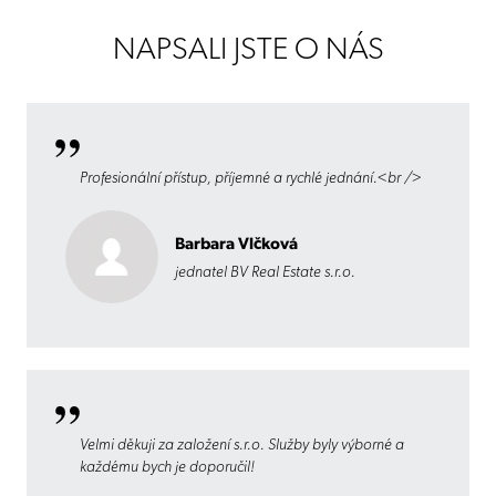
NAPSALI JSTE O NÁS
Profesionální přístup, příjemné a rychlé jednání.<br />
Barbara Vlčková
jednatel BV Real Estate s.r.o.
Velmi děkuji za založení s.r.o. Služby byly výborné a
každému bych je doporučil!