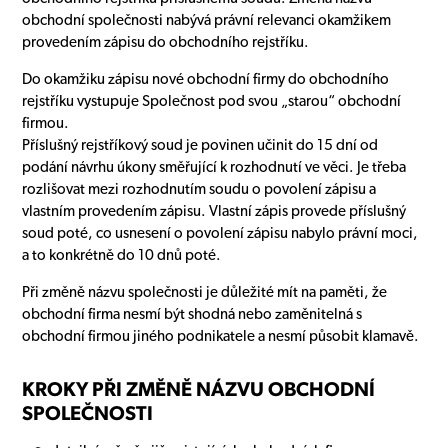
obchodní společnosti nabývá právní relevanci okamžikem
provedením zápisu do obchodního rejstříku.
Do okamžiku zápisu nové obchodní firmy do obchodního
rejstříku vystupuje Společnost pod svou „starou“ obchodní
firmou.
Příslušný rejstříkový soud je povinen učinit do 15 dní od
podání návrhu úkony směřující k rozhodnutí ve věci. Je třeba
rozlišovat mezi rozhodnutím soudu o povolení zápisu a
vlastním provedením zápisu. Vlastní zápis provede příslušný
soud poté, co usnesení o povolení zápisu nabylo právní moci,
a to konkrétně do 10 dnů poté.
Při změně názvu společnosti je důležité mít na paměti, že
obchodní firma nesmí být shodná nebo zaměnitelná s
obchodní firmou jiného podnikatele a nesmí působit klamavě.
KROKY PŘI ZMĚNĚ NÁZVU OBCHODNÍ
SPOLEČNOSTI