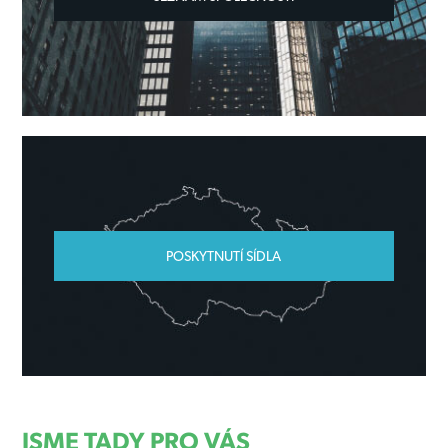
POSKYTNUTÍ SÍDLA
JSME TADY PRO VÁS