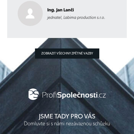
Ing. Jan Lanči
jednatel, Labima production s.r.o.
ZOBRAZIT VŠECHNY ZPĚTNÉ VAZBY
JSME TADY PRO VÁS
Domluvte si s námi nezávaznou schůzku