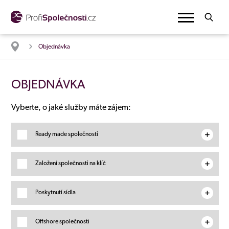
Objednávka
OBJEDNÁVKA
Vyberte, o jaké služby máte zájem:
Ready made společnosti
Založení společnosti na klíč
Poskytnutí sídla
Offshore společnosti