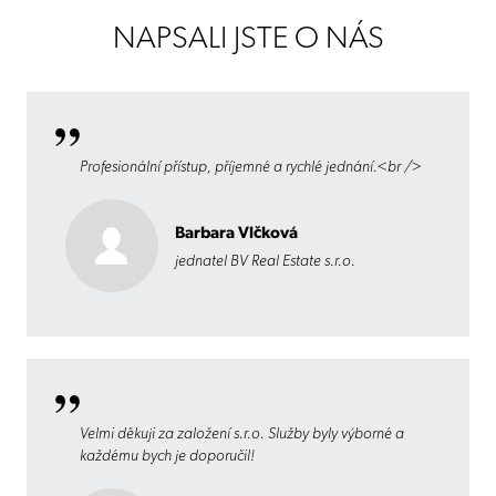
NAPSALI JSTE O NÁS
Profesionální přístup, příjemné a rychlé jednání.<br />
Barbara Vlčková
jednatel BV Real Estate s.r.o.
Velmi děkuji za založení s.r.o. Služby byly výborné a
každému bych je doporučil!