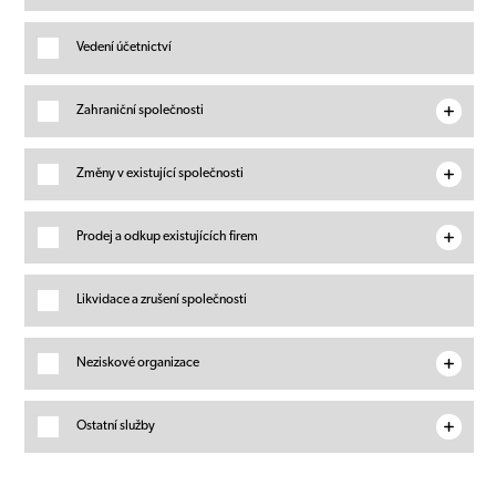
Vedení účetnictví
Zahraniční společnosti
Změny v existující společnosti
Prodej a odkup existujících firem
Likvidace a zrušení společnosti
Neziskové organizace
Ostatní služby