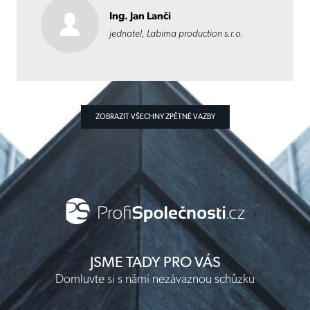
Ing. Jan Lanči
jednatel, Labima production s.r.o.
ZOBRAZIT VŠECHNY ZPĚTNÉ VAZBY
JSME TADY PRO VÁS
Domluvte si s námi nezávaznou schůzku