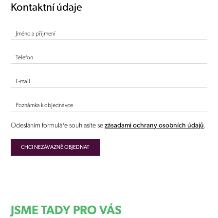
Kontaktní údaje
Jméno a příjmení
Telefon
E-mail
Poznámka k objednávce
Odesláním formuláře souhlasíte se
zásadami ochrany osobních údajů
.
JSME TADY PRO VÁS