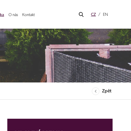
CZ
EN
ka
O nás
Kontakt
Zpět