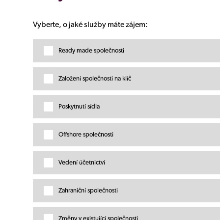
Vyberte, o jaké služby máte zájem:
Ready made společnosti
Založení společnosti na klíč
Poskytnutí sídla
Offshore společnosti
Vedení účetnictví
Zahraniční společnosti
Změny v existující společnosti