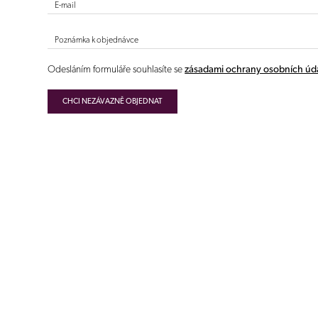
E-mail
Poznámka k objednávce
Odesláním formuláře souhlasíte se
zásadami ochrany osobních úd