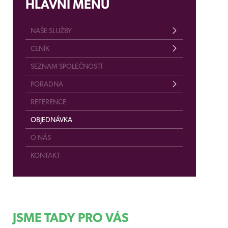
HLAVNÍ MENU
NAŠE SLUŽBY
CENÍK
SEZNAM SPOLEČNOSTÍ
PORADNA
REFERENCE
OBJEDNÁVKA
O NÁS
KONTAKT
JSME TADY PRO VÁS