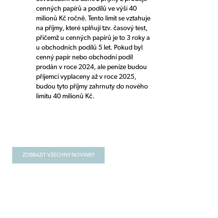
cenných papírů a podílů ve výši 40
milionů Kč ročně. Tento limit se vztahuje
na příjmy, které splňují tzv. časový test,
přičemž u cenných papírů je to 3 roky a
u obchodních podílů 5 let. Pokud byl
cenný papír nebo obchodní podíl
prodán v roce 2024, ale peníze budou
příjemci vyplaceny až v roce 2025,
budou tyto příjmy zahrnuty do nového
limitu 40 milionů Kč.
ZOBRAZIT VŠECHNY NOVINKY