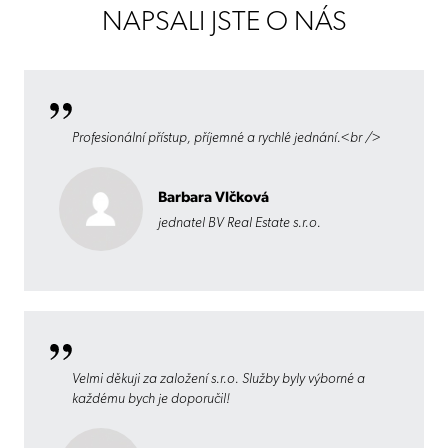
NAPSALI JSTE O NÁS
Profesionální přístup, příjemné a rychlé jednání.<br />
Barbara Vlčková
jednatel BV Real Estate s.r.o.
Velmi děkuji za založení s.r.o. Služby byly výborné a
každému bych je doporučil!