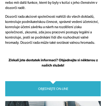
nebo mít další funkce, které by byly v kolizi s jeho členstvím v
dozorčí radě.
Dozorčí rada akciové společnosti nahlíží do všech dokladů,
kontroluje podnikatelskou činnost, správné vedení účetnictví,
konroluje účetní závěrku a návrh na rozdělení zisku
společnosti, zkoumá, zda jsou pracovní postupy legální a
kontroluje, jestli se podnikání řídí dle rozhodnutí valné
hromady. Dozorčí rada může také svolávat valnou hromadu.
Získali jste dostatek informací? Objednejte si některou z
našich služeb!
OBJEDNEJTE ON-LINE