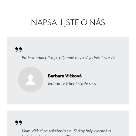
NAPSALI JSTE O NÁS
Profesionální přístup, příjemné a rychlé jednání.<br />
Barbara Vlčková
jednatel BV Real Estate s.r.o.
Velmi děkuji za založení s.r.o. Služby byly výborné a