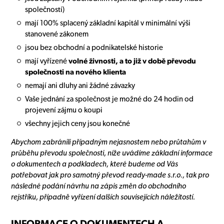
společností)
mají 100% splacený základní kapitál v minimální výši
stanovené zákonem
jsou bez obchodní a podnikatelské historie
mají vyřízené
volné živnosti, a to již v době převodu
společnosti na nového klienta
nemají ani dluhy ani žádné závazky
Vaše jednání za společnost je možné do 24 hodin od
projevení zájmu o koupi
všechny jejich ceny jsou konečné
Abychom zabránili případným nejasnostem nebo průtahům v
průběhu převodu společnosti, níže uvádíme základní informace
o dokumentech a podkladech, které budeme od Vás
potřebovat jak pro samotný převod ready-made s.r.o., tak pro
následné podání návrhu na zápis změn do obchodního
rejstříku, případně vyřízení dalších souvisejících náležitostí.
INFORMACE O DOKUMENTECH A