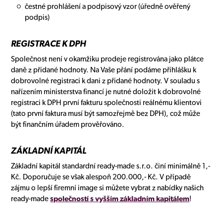
čestné prohlášení a podpisový vzor (úředně ověřený
podpis)
REGISTRACE K DPH
Společnost není v okamžiku prodeje registrována jako plátce
daně z přidané hodnoty. Na Vaše přání podáme přihlášku k
dobrovolné registraci k dani z přidané hodnoty. V souladu s
nařízením ministerstva financí je nutné doložit k dobrovolné
registraci k DPH první fakturu společnosti reálnému klientovi
(tato první faktura musí být samozřejmě bez DPH), což může
být finančním úřadem prověřováno.
ZÁKLADNÍ KAPITÁL
Základní kapitál standardní ready-made s.r.o. činí minimálně 1,-
Kč. Doporučuje se však alespoň 200.000,- Kč. V případě
zájmu o lepší firemní image si můžete vybrat z nabídky našich
ready-made
společností s vyšším základním kapitálem
!