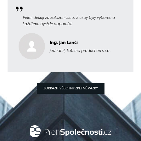
Velmi děkuji za založení s.r.o. Služby byly výborné a
každému bych je doporučil!
Ing. Jan Lanči
jednatel, Labima production s.r.o.
ZOBRAZIT VŠECHNY ZPĚTNÉ VAZBY