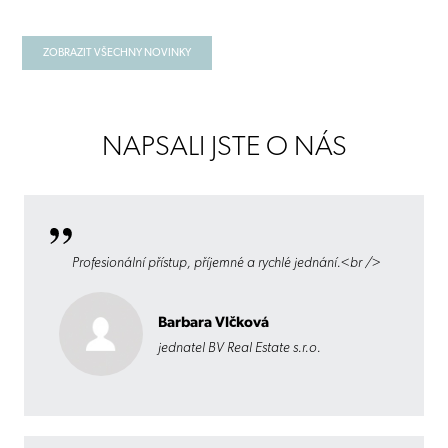
ZOBRAZIT VŠECHNY NOVINKY
NAPSALI JSTE O NÁS
Profesionální přístup, příjemné a rychlé jednání.<br />
Barbara Vlčková
jednatel BV Real Estate s.r.o.