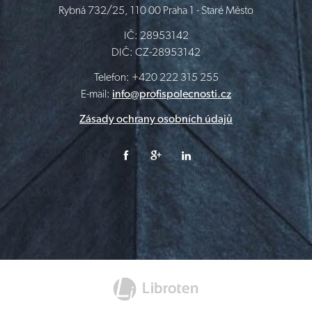
Rybná 732/25, 110 00 Praha 1 - Staré Město
IČ: 28953142
DIČ: CZ-28953142
Telefon: +420 222 315 255
E-mail:
info@profispolecnosti.cz
Zásady ochrany osobních údajů