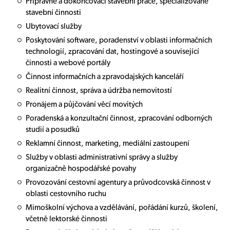
Přípravné a dokončovací stavební práce, specializované
stavební činnosti
Ubytovací služby
Poskytování software, poradenství v oblasti informačních
technologií, zpracování dat, hostingové a související
činnosti a webové portály
Činnost informačních a zpravodajských kanceláří
Realitní činnost, správa a údržba nemovitostí
Pronájem a půjčování věcí movitých
Poradenská a konzultační činnost, zpracování odborných
studií a posudků
Reklamní činnost, marketing, mediální zastoupení
Služby v oblasti administrativní správy a služby
organizačně hospodářské povahy
Provozování cestovní agentury a průvodcovská činnost v
oblasti cestovního ruchu
Mimoškolní výchova a vzdělávání, pořádání kurzů, školení,
včetně lektorské činnosti