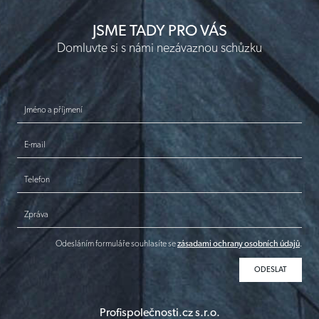
JSME TADY PRO VÁS
Domluvte si s námi nezávaznou schůzku
Jméno a příjmení
E-mail
Telefon
Zpráva
Odesláním formuláře souhlasíte se
zásadami ochrany osobních údajů
.
Profispolečnosti.cz s.r.o.