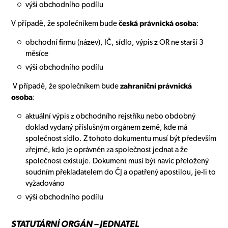
výši obchodního podílu
V případě, že společníkem bude
česká právnická osoba
:
obchodní firmu (název), IČ, sídlo, výpis z OR ne starší 3
měsíce
výši obchodního podílu
V případě, že společníkem bude
zahraniční právnická
osoba
:
aktuální výpis z obchodního rejstříku nebo obdobný
doklad vydaný příslušným orgánem země, kde má
společnost sídlo. Z tohoto dokumentu musí být především
zřejmé, kdo je oprávněn za společnost jednat a že
společnost existuje. Dokument musí být navíc přeložený
soudním překladatelem do ČJ a opatřený apostilou, je-li to
vyžadováno
výši obchodního podílu
STATUTÁRNÍ ORGÁN – JEDNATEL