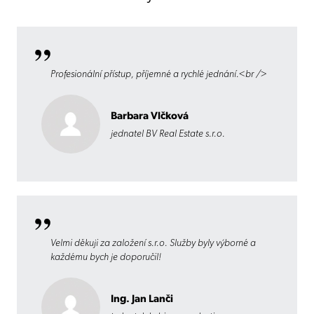
Profesionální přístup, příjemné a rychlé jednání.<br />
Barbara Vlčková
jednatel BV Real Estate s.r.o.
Velmi děkuji za založení s.r.o. Služby byly výborné a
každému bych je doporučil!
Ing. Jan Lanči