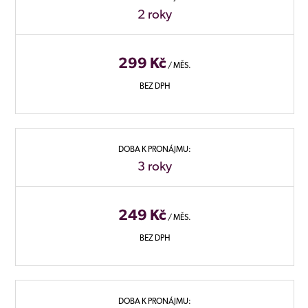
2 roky
299 Kč
/ MĚS.
BEZ DPH
DOBA K PRONÁJMU:
3 roky
249 Kč
/ MĚS.
BEZ DPH
DOBA K PRONÁJMU: