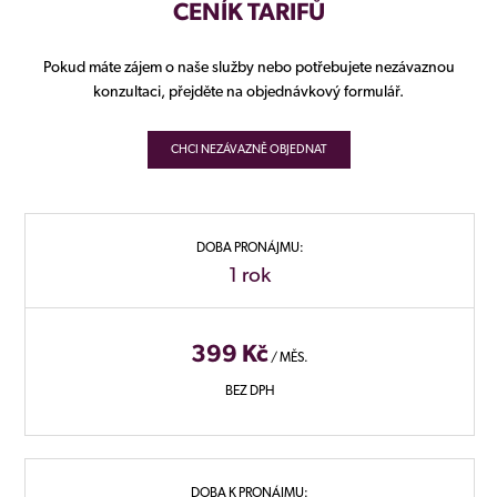
CENÍK TARIFŮ
Pokud máte zájem o naše služby nebo potřebujete nezávaznou
konzultaci, přejděte na objednávkový formulář.
CHCI NEZÁVAZNĚ OBJEDNAT
DOBA PRONÁJMU:
1 rok
399 Kč
/ MĚS.
BEZ DPH
DOBA K PRONÁJMU: