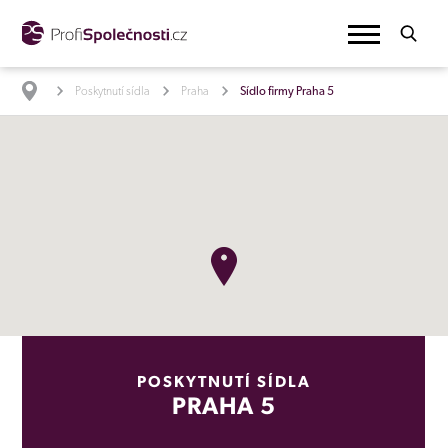
Poskytnutí sídla
Praha
Sídlo firmy Praha 5
POSKYTNUTÍ SÍDLA
PRAHA 5