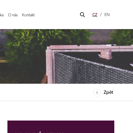
CZ
EN
ka
O nás
Kontakt
Zpět