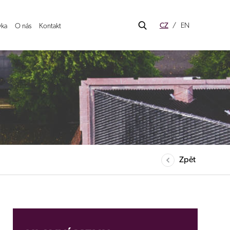
CZ
EN
ka
O nás
Kontakt
Zpět