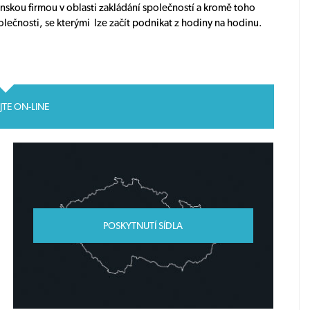
nskou firmou v oblasti zakládání společností a kromě toho
lečnosti, se kterými lze začít podnikat z hodiny na hodinu.
JTE ON-LINE
POSKYTNUTÍ SÍDLA