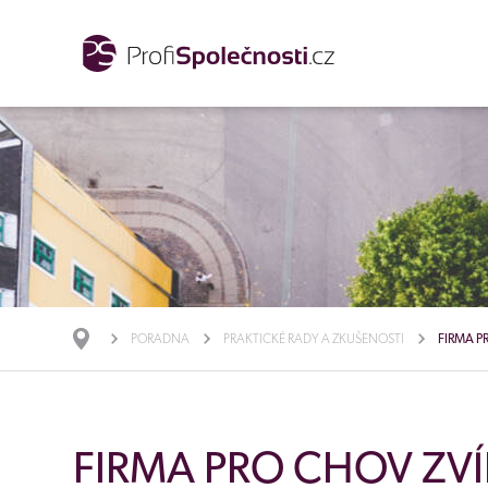
PORADNA
PRAKTICKÉ RADY A ZKUŠENOSTI
FIRMA P
FIRMA PRO CHOV ZVÍŘ