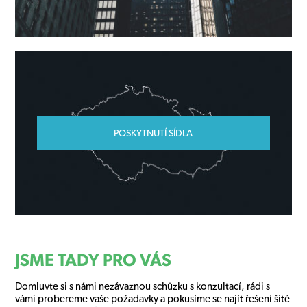
POSKYTNUTÍ SÍDLA
JSME TADY PRO VÁS
Domluvte si s námi nezávaznou schůzku s konzultací, rádi s
vámi probereme vaše požadavky a pokusíme se najít řešení šité