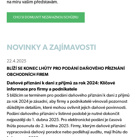
na míru vašim představám.
CHCI SI DOMLUVIT NEZÁVAZNOU SCHŮZKU
NOVINKY
A ZAJÍMAVOSTI
22.4.2025
BLÍŽÍ SE KONEC LHŮTY PRO PODÁNÍ DAŇOVÉHO PŘIZNÁNÍ
OBCHODNÍCH FIREM
Daňové přiznání k dani z příjmů za rok 2024: Klíčové
informace pro firmy a podnikatele
S blížícím se termínem pro podání daňového přiznání k dani z příjmů
za rok 2024 je zásadní, aby firmy a podnikatelé věnovali pozornost
důležitým detailům, které mohou ovlivnit jejich daňové povinnosti.
Podání daňového přiznání v listinné podobě je nutné dokončit
nejpozději do 1. dubna 2025. Pro elektronické podání je časová
lhůta posunuta do 2. května 2025. Firmy, kterým daňové přiznání
vypracovává daňový poradce nebo podléhají auditu, mají lhůtu do