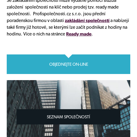
Se zakládáním společnosti může vydatně pomoci služba
založení společnosti na klíč nebo prodej tzv. ready made
společnosti. Profispolečnosti.cz s.r.o. jsou přední
poradenskou firmou v oblasti
zakládání společností
a nabízejí
také firmy již hotové, se kterými lze začít podnikat z hodiny na
hodinu. Více o nich na stránce
Ready made
.
OBJEDNEJTE ON-LINE
SEZNAM SPOLEČNOSTÍ