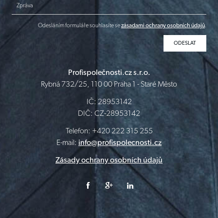
Zpráva
Odesláním formuláře souhlasíte se
zásadami ochrany osobních údajů
.
Profispolečnosti.cz s.r.o.
Rybná 732/25, 110 00 Praha 1 - Staré Město
IČ: 28953142
DIČ: CZ-28953142
Telefon: +420 222 315 255
E-mail:
info@profispolecnosti.cz
Zásady ochrany osobních údajů