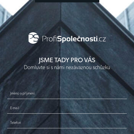
JSME TADY PRO VÁS
Domluvte si s námi nezávaznou schůzku
Jméno a příjmení
E-mail
Telefon