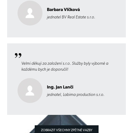
Barbara Vlčková
jednatel BV Real Estate s.r.o.
Velmi děkuji za založení s.r.o. Služby byly výborné a
každému bych je doporučil!
Ing. Jan Lanči
jednatel, Labima production s.r.o.
ZOBRAZIT VŠECHNY ZPĚTNÉ VAZBY