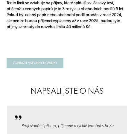
Tento limit se vztahuje na příjmy, které splňují tzv. časový test,
přičemž u cenných papírů je to 3 roky a u obchodních podílů 5 let.
Pokud byl cenný papír nebo obchodní podíl prodán v roce 2024,
ale peníze budou příjemci vyplaceny až v roce 2025, budou tyto
příjmy zahrnuty do nového limitu 40 milionů Kč.
ZOBRAZIT VŠECHNY NOVINKY
NAPSALI JSTE O NÁS
Profesionální přístup, příjemné a rychlé jednání.<br />