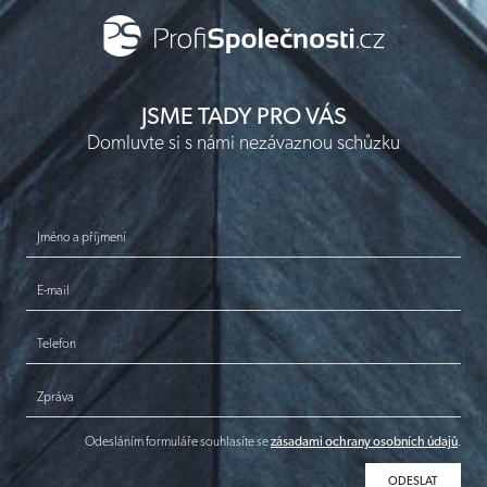
JSME TADY PRO VÁS
Domluvte si s námi nezávaznou schůzku
Jméno a příjmení
E-mail
Telefon
Zpráva
Odesláním formuláře souhlasíte se
zásadami ochrany osobních údajů
.