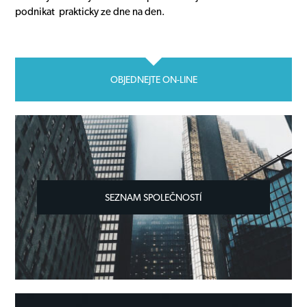
podnikat prakticky ze dne na den.
OBJEDNEJTE ON-LINE
SEZNAM SPOLEČNOSTÍ