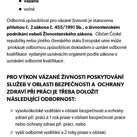
vázané
volné
Odborná způsobilost pro vázané živnosti je stanovena
přílohou č. 2 zákona č. 455/1991 Sb., o živnostenském
podnikání neboli Živnostenského zákona
. Občan České
republiky nebo jiného členského státu Evropské unie může
prokázat odbornou způsobilost dokladem o uznání odborné
kvalifikace vydaným uznávacím orgánem podle zákona o
uznávání odborné kvalifikace.
PRO VÝKON VÁZANÉ ŽIVNOSTI POSKYTOVÁNÍ
SLUŽEB V OBLASTI BEZPEČNOSTI A OCHRANY
ZDRAVÍ PŘI PRÁCI JE TŘEBA DOLOŽIT
NÁSLEDUJÍCÍ ODBORNOST:
vysokoškolské vzdělání v oblasti bezpečnosti a ochrany
zdraví při práci a 1 rok praxe v oblasti bezpečnosti práce
nebo ochrany zdraví při práci, nebo
vyšší odborné vzdělání a 2 roky praxe v oblasti