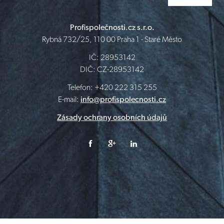
Profispolečnosti.cz s.r.o.
Rybná 732/25, 110 00 Praha 1 - Staré Město
IČ: 28953142
DIČ: CZ-28953142
Telefon: +420 222 315 255
E-mail:
info@profispolecnosti.cz
Zásady ochrany osobních údajů