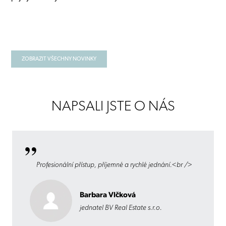
ZOBRAZIT VŠECHNY NOVINKY
NAPSALI JSTE O NÁS
Profesionální přístup, příjemné a rychlé jednání.<br />
Barbara Vlčková
jednatel BV Real Estate s.r.o.