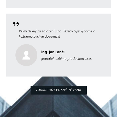
Velmi děkuji za založení s.r.o. Služby byly výborné a
každému bych je doporučil!
Ing. Jan Lanči
jednatel, Labima production s.r.o.
ZOBRAZIT VŠECHNY ZPĚTNÉ VAZBY