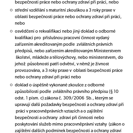
bezpečnosti práce nebo ochrany zdraví při práci, nebo
střední vzdělání s maturitní zkouškou a 3 roky praxe v
oblasti bezpečnosti práce nebo ochrany zdraví při práci,
nebo
osvědčení o rekvalifikaci nebo jiný doklad o odborné
kvalifikaci pro příslušnou pracovní činnost vydaný
zařízením akreditovaným podle zvláštních právních
předpisů, nebo zařízením akreditovaným Ministerstvem
školství, mládeže a tělovýchovy, nebo ministerstvem, do
jehož působnosti patří odvětví, v němž je živnost
provozována, a 3 roky praxe v oblasti bezpečnosti práce
nebo ochrany zdraví při práci nebo
doklad o úspěšně vykonané zkoušce z odborné
způsobilosti podle zvláštního právního předpisu (§ 10
odst. 1 písm. c) zákona č. 309/2006 Sb., kterým se
upravují další požadavky bezpečnosti a ochrany zdraví při
práci v pracovněprávních vztazích a o zajištění
bezpečnosti a ochrany zdraví při činnosti nebo
poskytování služeb mimo pracovněprávní vztahy (zákon o
zajištění dalších podmínek bezpečnosti a ochrany zdraví