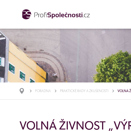
PORADNA
PRAKTICKÉ RADY A ZKUŠENOSTI
VOLNÁ Ž
VOLNÁ ŽIVNOST „VÝ