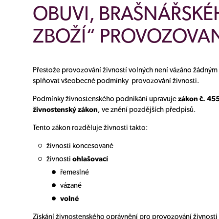
OBUVI, BRAŠNÁŘSKÉ
ZBOŽÍ“ PROVOZOVANÁ
Přestože provozování živností volných není vázáno žádný
splňovat všeobecné podmínky provozování živnosti.
Podmínky živnostenského podnikání upravuje
zákon č. 45
živnostenský zákon
, ve znění pozdějších předpisů.
Tento zákon rozděluje živnosti takto:
živnosti koncesované
živnosti
ohlašovací
řemeslné
vázané
volné
Získání živnostenského oprávnění pro provozování živnost