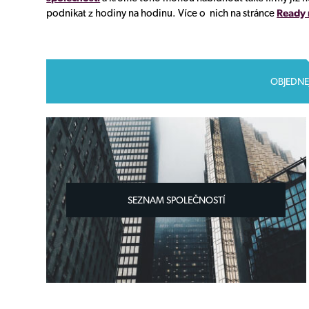
podnikat z hodiny na hodinu. Více o nich na stránce
Ready
OBJEDNE
SEZNAM SPOLEČNOSTÍ