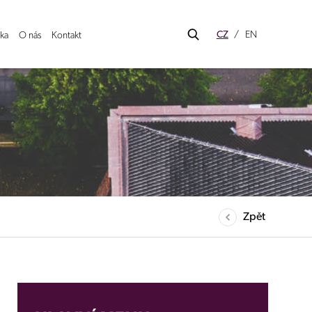
CZ
EN
ka
O nás
Kontakt
Zpět