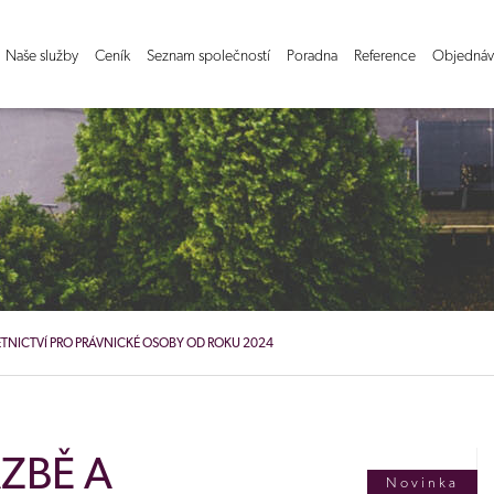
Naše služby
Ceník
Seznam společností
Poradna
Reference
Objednáv
TNICTVÍ PRO PRÁVNICKÉ OSOBY OD ROKU 2024
ZBĚ A
Novinka