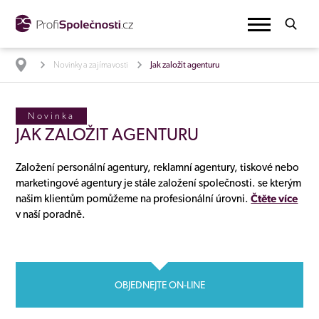
Novinky a zajímavosti
Jak založit agenturu
Novinka
JAK ZALOŽIT AGENTURU
Založení personální agentury, reklamní agentury, tiskové nebo
marketingové agentury je stále založení společnosti. se kterým
našim klientům pomůžeme na profesionální úrovni.
Čtěte více
v naší poradně.
OBJEDNEJTE ON-LINE