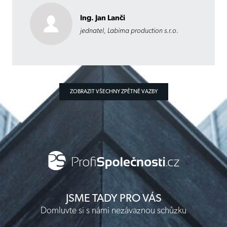
Ing. Jan Lanči
jednatel, Labima production s.r.o.
ZOBRAZIT VŠECHNY ZPĚTNÉ VAZBY
JSME TADY PRO VÁS
Domluvte si s námi nezávaznou schůzku