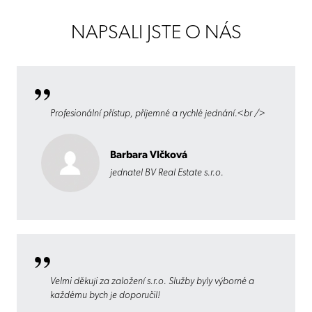
NAPSALI JSTE O NÁS
Profesionální přístup, příjemné a rychlé jednání.<br />
Barbara Vlčková
jednatel BV Real Estate s.r.o.
Velmi děkuji za založení s.r.o. Služby byly výborné a
každému bych je doporučil!