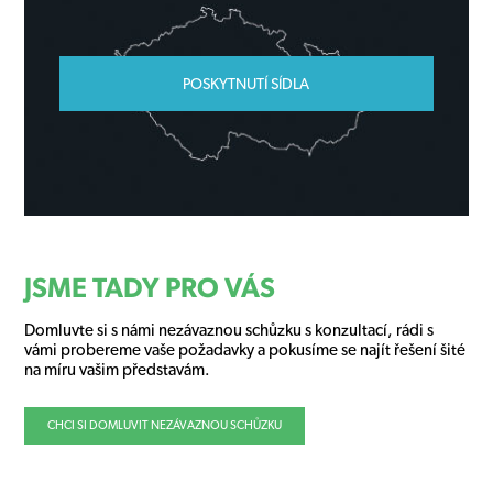
POSKYTNUTÍ SÍDLA
JSME TADY PRO VÁS
Domluvte si s námi nezávaznou schůzku s konzultací, rádi s
vámi probereme vaše požadavky a pokusíme se najít řešení šité
na míru vašim představám.
CHCI SI DOMLUVIT NEZÁVAZNOU SCHŮZKU