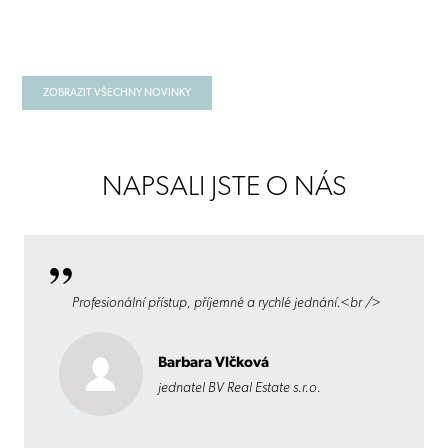
ZOBRAZIT VŠECHNY NOVINKY
NAPSALI JSTE O NÁS
Profesionální přístup, příjemné a rychlé jednání.<br />
Barbara Vlčková
jednatel BV Real Estate s.r.o.