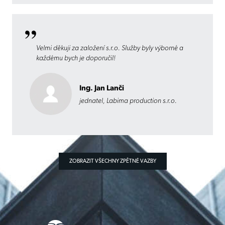
Velmi děkuji za založení s.r.o. Služby byly výborné a
každému bych je doporučil!
Ing. Jan Lanči
jednatel, Labima production s.r.o.
ZOBRAZIT VŠECHNY ZPĚTNÉ VAZBY