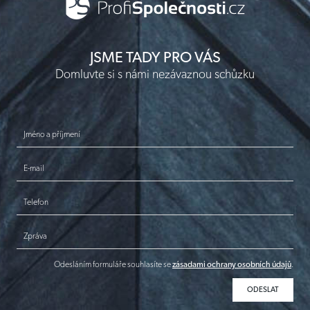
JSME TADY PRO VÁS
Domluvte si s námi nezávaznou schůzku
Jméno a příjmení
E-mail
Telefon
Zpráva
Odesláním formuláře souhlasíte se
zásadami ochrany osobních údajů
.