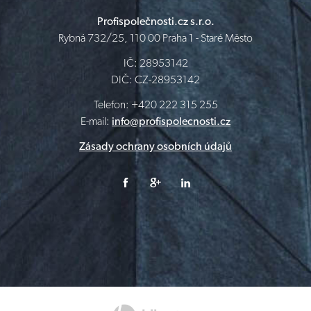
Profispolečnosti.cz s.r.o.
Rybná 732/25, 110 00 Praha 1 - Staré Město
IČ: 28953142
DIČ: CZ-28953142
Telefon: +420 222 315 255
E-mail:
info@profispolecnosti.cz
Zásady ochrany osobních údajů