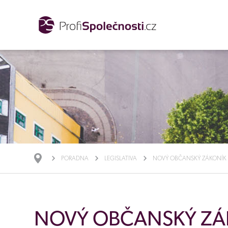
PORADNA
LEGISLATIVA
NOVÝ OBČANSKÝ ZÁKONÍK
NOVÝ OBČANSKÝ ZÁ