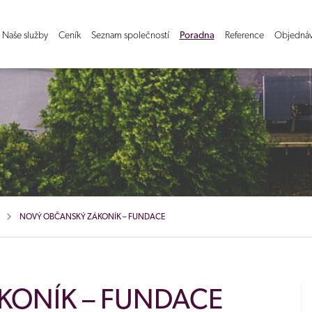
Naše služby
Ceník
Seznam společností
Poradna
Reference
Objednáv
NOVÝ OBČANSKÝ ZÁKONÍK – FUNDACE
KONÍK – FUNDACE