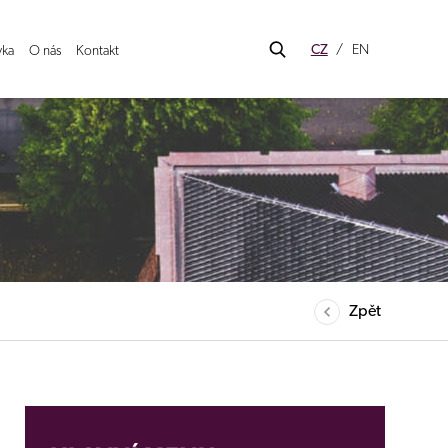
CZ
EN
ka
O nás
Kontakt
Zpět