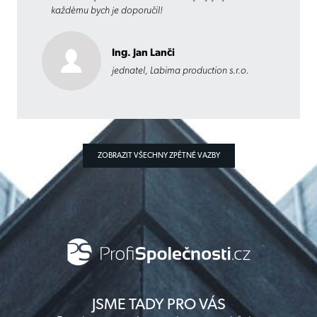
každému bych je doporučil!
Ing. Jan Lanči
jednatel, Labima production s.r.o.
ZOBRAZIT VŠECHNY ZPĚTNÉ VAZBY
JSME TADY PRO VÁS