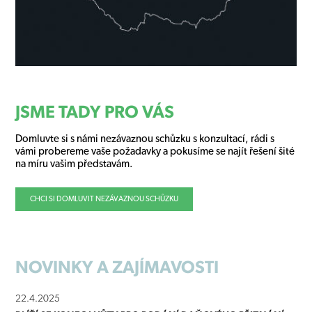
JSME TADY PRO VÁS
Domluvte si s námi nezávaznou schůzku s konzultací, rádi s
vámi probereme vaše požadavky a pokusíme se najít řešení šité
na míru vašim představám.
CHCI SI DOMLUVIT NEZÁVAZNOU SCHŮZKU
NOVINKY
A ZAJÍMAVOSTI
22.4.2025