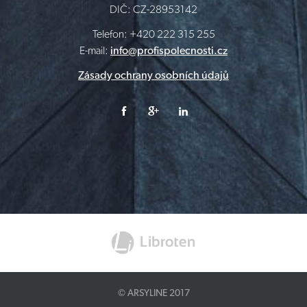
DIČ: CZ-28953142
Telefon: +420 222 315 255
E-mail:
info@profispolecnosti.cz
Zásady ochrany osobních údajů
© ARSYLINE 2017