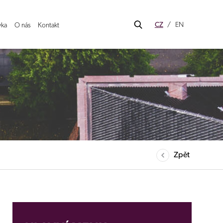
CZ
EN
ka
O nás
Kontakt
Zpět