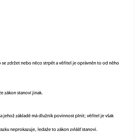
 se zdržet nebo něco strpět a věřitel je oprávněn to od něho
e zákon stanoví jinak.
na jehož základě má dlužník povinnost plnit; věřitel je však
vazku neprokazuje, ledaže to zákon zvlášť stanoví.