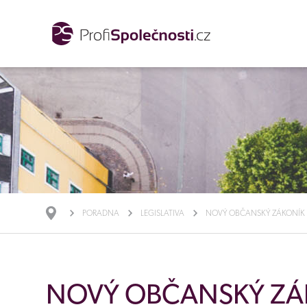
PORADNA
LEGISLATIVA
NOVÝ OBČANSKÝ ZÁKONÍK
NOVÝ OBČANSKÝ ZÁ