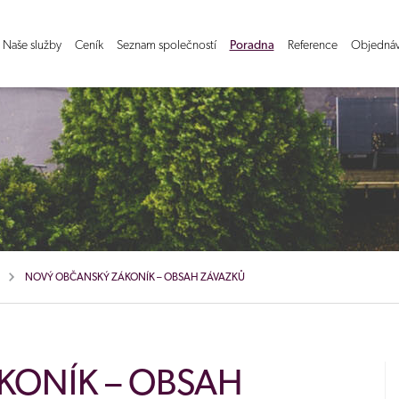
Naše služby
Ceník
Seznam společností
Poradna
Reference
Objednáv
NOVÝ OBČANSKÝ ZÁKONÍK – OBSAH ZÁVAZKŮ
KONÍK – OBSAH