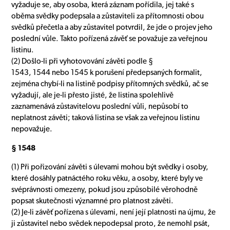
vyžaduje se, aby osoba, která záznam pořídila, jej také s
oběma svědky podepsala a zůstaviteli za přítomnosti obou
svědků přečetla a aby zůstavitel potvrdil, že jde o projev jeho
poslední vůle. Takto pořízená závěť se považuje za veřejnou
listinu.
(2) Došlo-li při vyhotovování závěti podle §
1543, 1544 nebo 1545 k porušení předepsaných formalit,
zejména chybí-li na listině podpisy přítomných svědků, ač se
vyžadují, ale je-li přesto jisté, že listina spolehlivě
zaznamenává zůstavitelovu poslední vůli, nepůsobí to
neplatnost závěti; taková listina se však za veřejnou listinu
nepovažuje.
§ 1548
(1) Při pořizování závěti s úlevami mohou být svědky i osoby,
které dosáhly patnáctého roku věku, a osoby, které byly ve
svéprávnosti omezeny, pokud jsou způsobilé věrohodně
popsat skutečnosti významné pro platnost závěti.
(2) Je-li závěť pořízena s úlevami, není její platnosti na újmu, že
ji zůstavitel nebo svědek nepodepsal proto, že nemohl psát,