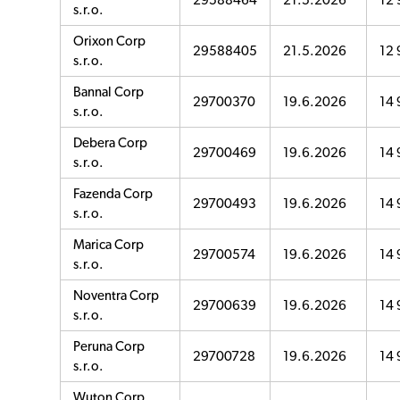
29588464
21.5.2026
12 
s.r.o.
Orixon Corp
29588405
21.5.2026
12 
s.r.o.
Bannal Corp
29700370
19.6.2026
14 
s.r.o.
Debera Corp
29700469
19.6.2026
14 
s.r.o.
Fazenda Corp
29700493
19.6.2026
14 
s.r.o.
Marica Corp
29700574
19.6.2026
14 
s.r.o.
Noventra Corp
29700639
19.6.2026
14 
s.r.o.
Peruna Corp
29700728
19.6.2026
14 
s.r.o.
Wuton Corp