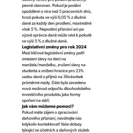
pevně stanoven. Pokud je podání
opožděné o více než 5 pracovních dnů,
hrozí pokuta ve výši 0,05 % z dlužné
daně za každý den prodlení, maximálně
však 5 %. Nepodání přiznání ani po
výzvě správce daně může vést k pokutě
ve výši 5 % z dlužné daně.
Legislativní změny pro rok 2024
Mezi klíčové legislativní změny patří
omezení slevy na dani na
manžela/manželku, zrušení slevy na
studenta a snížení hranice pro 23%
sazbu daně z příjmů na 36násobek
průměrné mzdy. Dále byla zavedena
nová možnost odpočtu dlouhodobého
investičního produktu jako formy
spoření na stáří.
Jak vám můžeme pomoci?
Pokud máte zájem o zpracování
daňového přiznání, neváhejte nás
kdykoliv kontaktovat! Vaše dotazy
týkající se účetních a daňových služeb