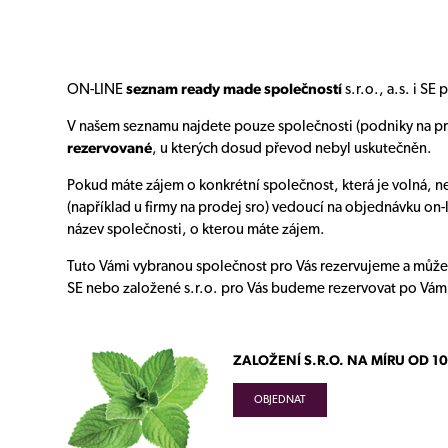
ON-LINE
seznam ready made společností
s.r.o., a.s. i S
V našem seznamu najdete pouze společnosti (podniky na pr
rezervované
, u kterých dosud převod nebyl uskutečněn.
Pokud máte zájem o konkrétní společnost, která je volná, n
(například u firmy na prodej sro) vedoucí na objednávku on-
název společnosti, o kterou máte zájem.
Tuto Vámi vybranou společnost pro Vás rezervujeme a můžete s
SE nebo založené s.r.o. pro Vás budeme rezervovat po Vá
ZALOŽENÍ S.R.O. NA MÍRU OD 10
OBJEDNAT