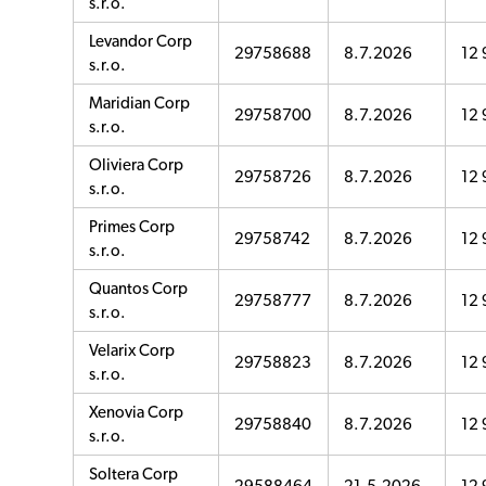
s.r.o.
Levandor Corp
29758688
8.7.2026
12 
s.r.o.
Maridian Corp
29758700
8.7.2026
12 
s.r.o.
Oliviera Corp
29758726
8.7.2026
12 
s.r.o.
Primes Corp
29758742
8.7.2026
12 
s.r.o.
Quantos Corp
29758777
8.7.2026
12 
s.r.o.
Velarix Corp
29758823
8.7.2026
12 
s.r.o.
Xenovia Corp
29758840
8.7.2026
12 
s.r.o.
Soltera Corp