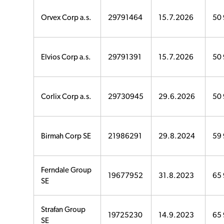
Orvex Corp a.s.
29791464
15.7.2026
50 
Elvios Corp a.s.
29791391
15.7.2026
50 
Corlix Corp a.s.
29730945
29.6.2026
50 
Birmah Corp SE
21986291
29.8.2024
59 
Ferndale Group
19677952
31.8.2023
65 
SE
Strafan Group
19725230
14.9.2023
65 
SE