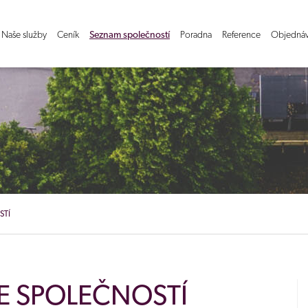
Naše služby
Ceník
Seznam společností
Poradna
Reference
Objedná
STÍ
E SPOLEČNOSTÍ