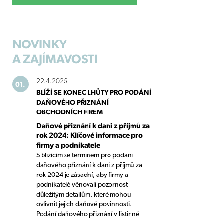
NOVINKY
A ZAJÍMAVOSTI
22.4.2025
01.
BLÍŽÍ SE KONEC LHŮTY PRO PODÁNÍ
DAŇOVÉHO PŘIZNÁNÍ
OBCHODNÍCH FIREM
Daňové přiznání k dani z příjmů za
rok 2024: Klíčové informace pro
firmy a podnikatele
S blížícím se termínem pro podání
daňového přiznání k dani z příjmů za
rok 2024 je zásadní, aby firmy a
podnikatelé věnovali pozornost
důležitým detailům, které mohou
ovlivnit jejich daňové povinnosti.
Podání daňového přiznání v listinné