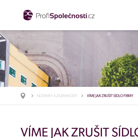
NOVINKY A ZAJÍMAVOSTI
VÍME JAK ZRUŠIT SÍDLO FIRMY
VÍME JAK ZRUŠIT SÍD