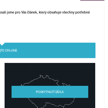
Sepsali jsme pro Vás článek, který obsahuje všechny potřebné
JTE ON-LINE
POSKYTNUTÍ SÍDLA