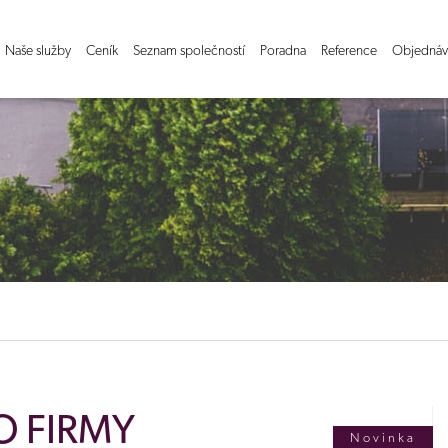
Naše služby
Ceník
Seznam společností
Poradna
Reference
Objednáv
LO FIRMY
Novinka