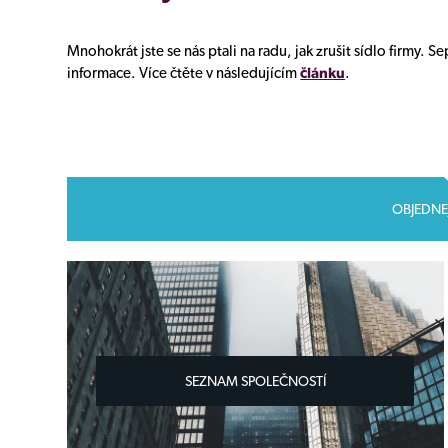
Mnohokrát jste se nás ptali na radu, jak zrušit sídlo firmy. 
informace. Více čtěte v následujícím
článku
.
OBJEDNE
SEZNAM SPOLEČNOSTÍ