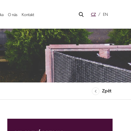
CZ
EN
ka
O nás
Kontakt
Zpět